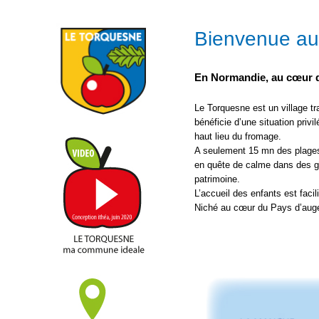
Bienvenue au
En Normandie, au cœur 
Le Torquesne est un village 
bénéficie d’une situation priv
haut lieu du fromage.
A seulement 15 mn des plages 
en quête de calme dans des g
patrimoine.
L’accueil des enfants est facil
Niché au cœur du Pays d’auge,