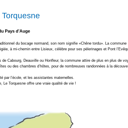
 Torquesne
du Pays d’Auge
traditionnel du bocage normand, son nom signifie «Chêne tordu». La commune
ilégiée, à mi-chemin entre Lisieux, célèbre pour ses pèlerinages et Pont l’Evêq
de Cabourg, Deauville ou Honfleur, la commune attire de plus en plus de vo
îtes ou des chambres d’hôtes, pour de nombreuses randonnées à la découve
ité par l’école, et les assistantes maternelles.
 Le Torquesne offre une vraie qualité de vie !