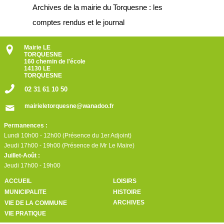
Archives de la mairie du Torquesne : les
comptes rendus et le journal
Mairie LE
TORQUESNE
160 chemin de l'école
14130 LE
TORQUESNE
02 31 61 10 50
mairieletorquesne@wanadoo.fr
Permanences :
Lundi 10h00 - 12h00 (Présence du 1er Adjoint)
Jeudi 17h00 - 19h00 (Présence de Mr Le Maire)
Juillet-Août :
Jeudi 17h00 - 19h00
ACCUEIL
LOISIRS
MUNICIPALITE
HISTOIRE
ARCHIVES
VIE DE LA COMMUNE
VIE PRATIQUE